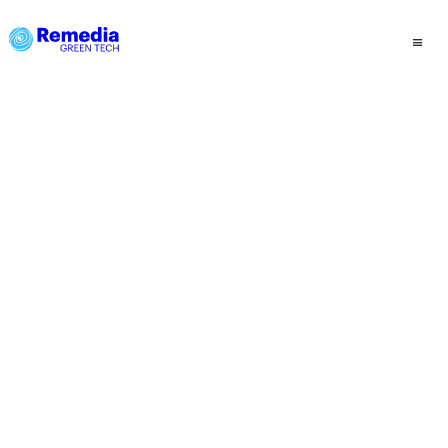
Skip to main content
Remedia Green Tech
≡